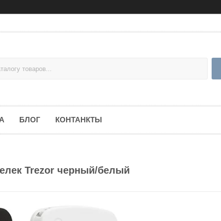
А
БЛОГ
КОНТАНКТЫ
елек Trezor черный/белый