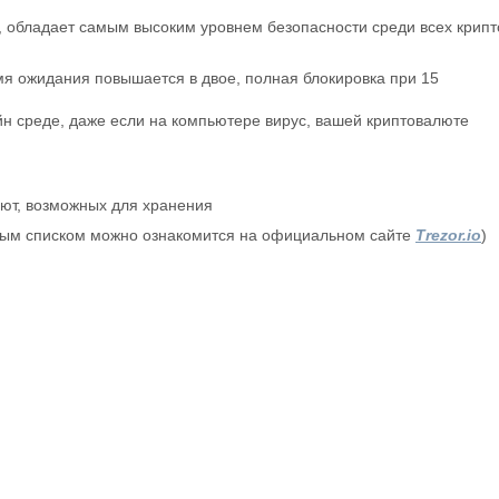
 обладает самым высоким уровнем безопасности среди всех крипт
я ожидания повышается в двое, полная блокировка при 15
 среде, даже если на компьютере вирус, вашей криптовалюте
лют, возможных для хранения
лным списком можно ознакомится на официальном сайте
T
rezor.io
)