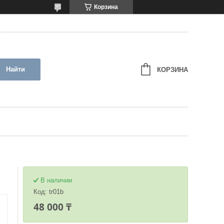
Корзина
Найти
КОРЗИНА
В наличии
Код:
tr01b
48 000 ₸