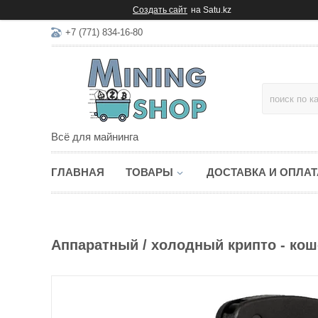
Создать сайт
на Satu.kz
+7 (771) 834-16-80
Всё для майнинга
ГЛАВНАЯ
ТОВАРЫ
ДОСТАВКА И ОПЛАТ
Аппаратный / холодный крипто - кош